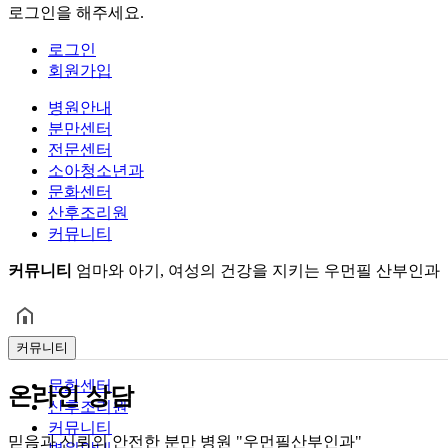
로그인을 해주세요.
로그인
회원가입
병원안내
분만센터
전문센터
소아청소년과
문화센터
산후조리원
커뮤니티
커뮤니티
엄마와 아기, 여성의 건강을 지키는 우먼필 산부인과
커뮤니티
문화센터
온라인 상담
산후조리원
커뮤니티
믿음과 신뢰의 안전한 분만 병원 "우먼필산부인과"