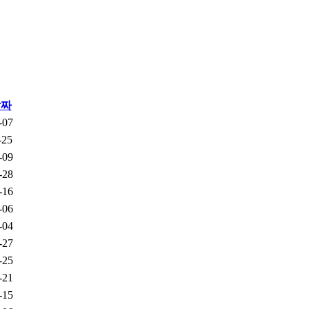
날짜
-07
-25
-09
-28
-16
-06
-04
-27
-25
-21
-15