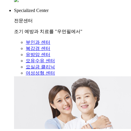
Specialized Center
전문센터
조기 예방과 치료를 "우먼필에서"
부인과 센터
복강경 센터
유방암 센터
모유수유 센터
요실금 클리닉
여성성형 센터