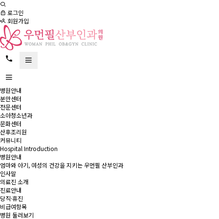
로그인
회원가입
병원안내
분만센터
전문센터
소아청소년과
문화센터
산후조리원
커뮤니티
Hospital Introduction
병원안내
엄마와 아기, 여성의 건강을 지키는 우먼필 산부인과
인사말
의료진 소개
진료안내
당직·휴진
비급여항목
병원 둘러보기