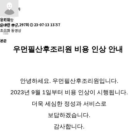
전문센터
소아청소년과
공지사항
우먼필
공지사항
0건
7,297회
23-07-13 13:57
온라인 상담
초음파 동영상
본문
우먼필산후조리원 비용 인상 안내
안녕하세요. 우먼필산후조리원입니다.
2023년 9월 1일부터 비용 인상이 시행됩니다.
더욱 세심한 정성과 서비스로
보답하겠습니다.
감사합니다.