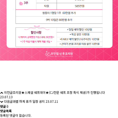
이전글
조리원★스페셜 쉐프데이★(CJ전문 쉐프 초청 특식 제공)가 진행됩니다
23.07.13
다음글
과별 하계 휴가 일정 공지
23.07.11
댓글
0
댓글목록
등록된 댓글이 없습니다.