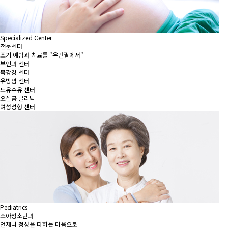
Specialized Center
전문센터
조기 예방과 치료를 "우먼필에서"
부인과 센터
복강경 센터
유방암 센터
모유수유 센터
요실금 클리닉
여성성형 센터
Pediatrics
소아청소년과
언제나 정성을 다하는 마음으로